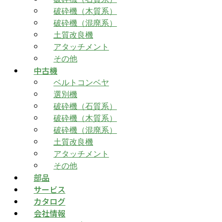
破砕機（木質系）
破砕機（混廃系）
土質改良機
アタッチメント
その他
中古機
ベルトコンベヤ
選別機
破砕機（石質系）
破砕機（木質系）
破砕機（混廃系）
土質改良機
アタッチメント
その他
部品
サービス
カタログ
会社情報