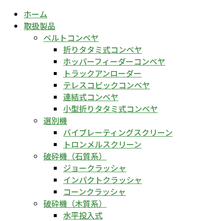
ホーム
取扱製品
ベルトコンベヤ
折りタタミ式コンベヤ
ホッパーフィーダーコンベヤ
トラックアンローダー
テレスコピックコンベヤ
連結式コンベヤ
小型折りタタミ式コンベヤ
選別機
バイブレーティングスクリーン
トロンメルスクリーン
破砕機（石質系）
ジョークラッシャ
インパクトクラッシャ
コーンクラッシャ
破砕機（木質系）
水平投入式