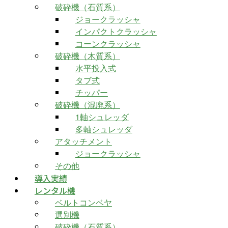
破砕機（石質系）
ジョークラッシャ
インパクトクラッシャ
コーンクラッシャ
破砕機（木質系）
水平投入式
タブ式
チッパー
破砕機（混廃系）
1軸シュレッダ
多軸シュレッダ
アタッチメント
ジョークラッシャ
その他
導入実績
レンタル機
ベルトコンベヤ
選別機
破砕機（石質系）