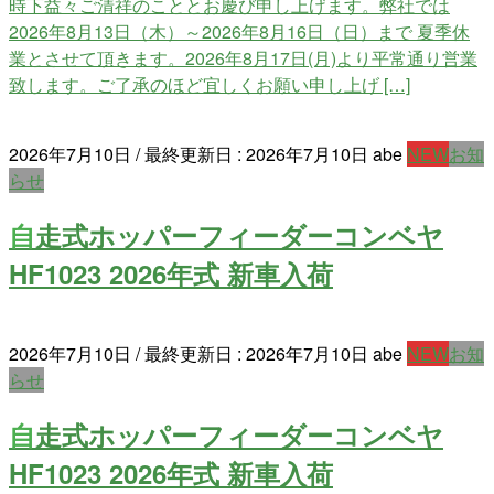
時下益々ご清祥のこととお慶び申し上げます。弊社では
2026年8月13日（木）～2026年8月16日（日）まで 夏季休
業とさせて頂きます。2026年8月17日(月)より平常通り営業
致します。ご了承のほど宜しくお願い申し上げ […]
2026年7月10日
/ 最終更新日 :
2026年7月10日
abe
NEW
お知
らせ
自走式ホッパーフィーダーコンベヤ
HF1023 2026年式 新車入荷
2026年7月10日
/ 最終更新日 :
2026年7月10日
abe
NEW
お知
らせ
自走式ホッパーフィーダーコンベヤ
HF1023 2026年式 新車入荷