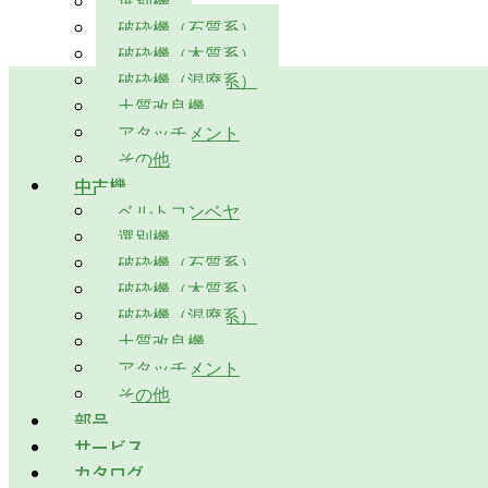
選別機
破砕機（石質系）
破砕機（木質系）
破砕機（混廃系）
土質改良機
アタッチメント
その他
中古機
ベルトコンベヤ
選別機
破砕機（石質系）
破砕機（木質系）
破砕機（混廃系）
土質改良機
アタッチメント
その他
部品
サービス
カタログ