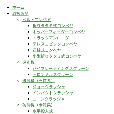
ホーム
取扱製品
ベルトコンベヤ
折りタタミ式コンベヤ
ホッパーフィーダーコンベヤ
トラックアンローダー
テレスコピックコンベヤ
連結式コンベヤ
小型折りタタミ式コンベヤ
選別機
バイブレーティングスクリーン
トロンメルスクリーン
破砕機（石質系）
ジョークラッシャ
インパクトクラッシャ
コーンクラッシャ
破砕機（木質系）
水平投入式