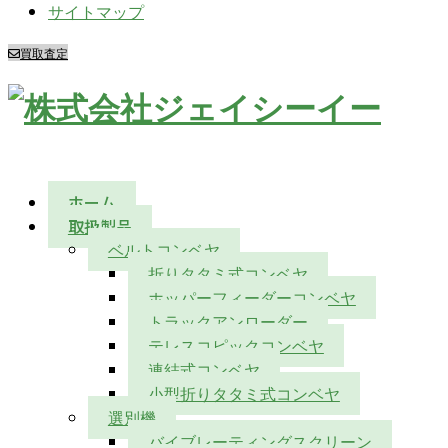
サイトマップ
買取査定
ホーム
取扱製品
ベルトコンベヤ
折りタタミ式コンベヤ
ホッパーフィーダーコンベヤ
トラックアンローダー
テレスコピックコンベヤ
連結式コンベヤ
小型折りタタミ式コンベヤ
選別機
バイブレーティングスクリーン