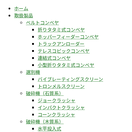
ホーム
取扱製品
ベルトコンベヤ
折りタタミ式コンベヤ
ホッパーフィーダーコンベヤ
トラックアンローダー
テレスコピックコンベヤ
連結式コンベヤ
小型折りタタミ式コンベヤ
選別機
バイブレーティングスクリーン
トロンメルスクリーン
破砕機（石質系）
ジョークラッシャ
インパクトクラッシャ
コーンクラッシャ
破砕機（木質系）
水平投入式