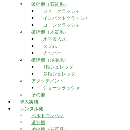
破砕機（石質系）
ジョークラッシャ
インパクトクラッシャ
コーンクラッシャ
破砕機（木質系）
水平投入式
タブ式
チッパー
破砕機（混廃系）
1軸シュレッダ
多軸シュレッダ
アタッチメント
ジョークラッシャ
その他
導入実績
レンタル機
ベルトコンベヤ
選別機
破砕機（石質系）