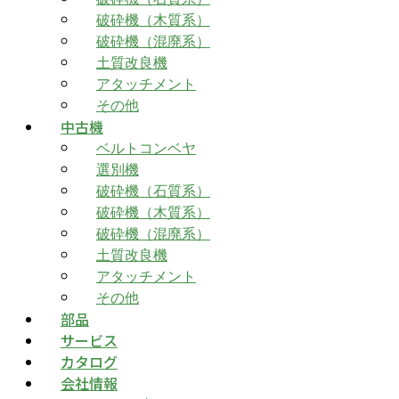
破砕機（木質系）
破砕機（混廃系）
土質改良機
アタッチメント
その他
中古機
ベルトコンベヤ
選別機
破砕機（石質系）
破砕機（木質系）
破砕機（混廃系）
土質改良機
アタッチメント
その他
部品
サービス
カタログ
会社情報