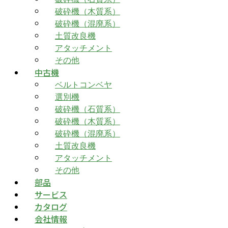
破砕機（木質系）
破砕機（混廃系）
土質改良機
アタッチメント
その他
中古機
ベルトコンベヤ
選別機
破砕機（石質系）
破砕機（木質系）
破砕機（混廃系）
土質改良機
アタッチメント
その他
部品
サービス
カタログ
会社情報