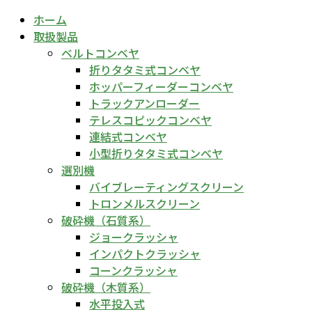
ホーム
取扱製品
ベルトコンベヤ
折りタタミ式コンベヤ
ホッパーフィーダーコンベヤ
トラックアンローダー
テレスコピックコンベヤ
連結式コンベヤ
小型折りタタミ式コンベヤ
選別機
バイブレーティングスクリーン
トロンメルスクリーン
破砕機（石質系）
ジョークラッシャ
インパクトクラッシャ
コーンクラッシャ
破砕機（木質系）
水平投入式