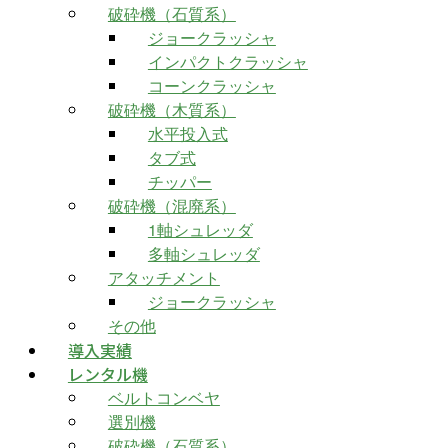
破砕機（石質系）
ジョークラッシャ
インパクトクラッシャ
コーンクラッシャ
破砕機（木質系）
水平投入式
タブ式
チッパー
破砕機（混廃系）
1軸シュレッダ
多軸シュレッダ
アタッチメント
ジョークラッシャ
その他
導入実績
レンタル機
ベルトコンベヤ
選別機
破砕機（石質系）