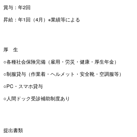
賞与：年2回
昇給：年1回（4月）※業績等による
厚 生
○各種社会保険完備（雇用・労災・健康・厚生年金）
○制服貸与（作業着・ヘルメット・安全靴・空調服等）
○PC・スマホ貸与
○人間ドック受診補助制度あり
提出書類