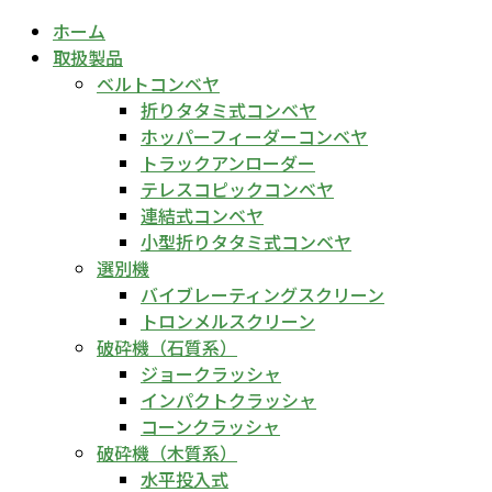
ホーム
取扱製品
ベルトコンベヤ
折りタタミ式コンベヤ
ホッパーフィーダーコンベヤ
トラックアンローダー
テレスコピックコンベヤ
連結式コンベヤ
小型折りタタミ式コンベヤ
選別機
バイブレーティングスクリーン
トロンメルスクリーン
破砕機（石質系）
ジョークラッシャ
インパクトクラッシャ
コーンクラッシャ
破砕機（木質系）
水平投入式