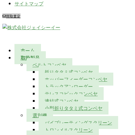
サイトマップ
買取査定
ホーム
取扱製品
ベルトコンベヤ
折りタタミ式コンベヤ
ホッパーフィーダーコンベヤ
トラックアンローダー
テレスコピックコンベヤ
連結式コンベヤ
小型折りタタミ式コンベヤ
選別機
バイブレーティングスクリーン
トロンメルスクリーン