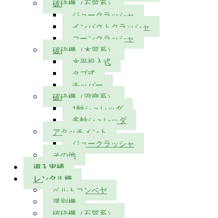
破砕機（石質系）
ジョークラッシャ
インパクトクラッシャ
コーンクラッシャ
破砕機（木質系）
水平投入式
タブ式
チッパー
破砕機（混廃系）
1軸シュレッダ
多軸シュレッダ
アタッチメント
ジョークラッシャ
その他
導入実績
レンタル機
ベルトコンベヤ
選別機
破砕機（石質系）