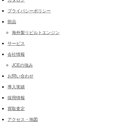
プライバシーポリシー
部品
海外製リビルトエンジン
サービス
会社情報
JCEの強み
お問い合わせ
導入実績
採用情報
買取査定
アクセス・地図