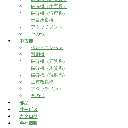
破砕機（木質系）
破砕機（混廃系）
土質改良機
アタッチメント
その他
中古機
ベルトコンベヤ
選別機
破砕機（石質系）
破砕機（木質系）
破砕機（混廃系）
土質改良機
アタッチメント
その他
部品
サービス
カタログ
会社情報