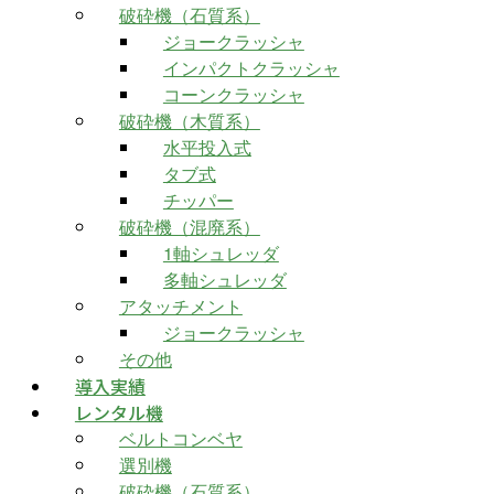
破砕機（石質系）
ジョークラッシャ
インパクトクラッシャ
コーンクラッシャ
破砕機（木質系）
水平投入式
タブ式
チッパー
破砕機（混廃系）
1軸シュレッダ
多軸シュレッダ
アタッチメント
ジョークラッシャ
その他
導入実績
レンタル機
ベルトコンベヤ
選別機
破砕機（石質系）