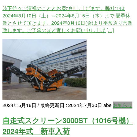
時下益々ご清祥のこととお慶び申し上げます。弊社では
2024年8月10日（土）～2024年8月15日（木）まで 夏季休
業とさせて頂きます。2024年8月16日(金)より平常通り営業
致します。ご了承のほど宜しくお願い申し上げ […]
2024年5月16日
/ 最終更新日 :
2024年7月30日
abe
お知らせ
自走式スクリーン3000ST（1016号機）
2024年式 新車入荷