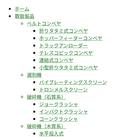
ホーム
取扱製品
ベルトコンベヤ
折りタタミ式コンベヤ
ホッパーフィーダーコンベヤ
トラックアンローダー
テレスコピックコンベヤ
連結式コンベヤ
小型折りタタミ式コンベヤ
選別機
バイブレーティングスクリーン
トロンメルスクリーン
破砕機（石質系）
ジョークラッシャ
インパクトクラッシャ
コーンクラッシャ
破砕機（木質系）
水平投入式