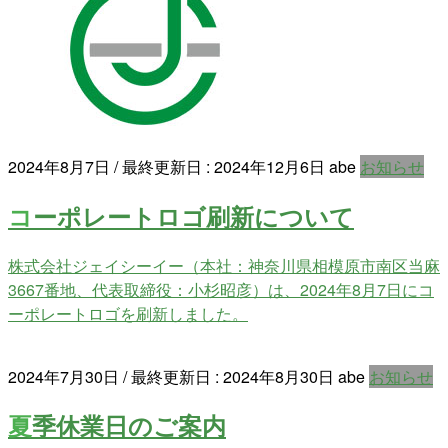
2024年8月7日
/ 最終更新日 :
2024年12月6日
abe
お知らせ
コーポレートロゴ刷新について
株式会社ジェイシーイー（本社：神奈川県相模原市南区当麻
3667番地、代表取締役：小杉昭彦）は、2024年8月7日にコ
ーポレートロゴを刷新しました。
2024年7月30日
/ 最終更新日 :
2024年8月30日
abe
お知らせ
夏季休業日のご案内