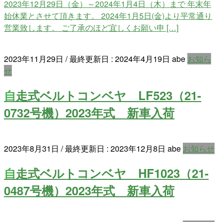
2023年12月29日（金）～2024年1月4日（木）まで 年末年
始休業とさせて頂きます。 2024年1月5日(金)より平常通り
営業致します。 ご了承のほど宜しくお願い申 […]
2023年11月29日
/ 最終更新日 :
2024年4月19日
abe
お知ら
せ
自走式ベルトコンベヤ LF523（21-
0732号機）2023年式 新車入荷
2023年8月31日
/ 最終更新日 :
2023年12月8日
abe
お知らせ
自走式ベルトコンベヤ HF1023（21-
0487号機）2023年式 新車入荷