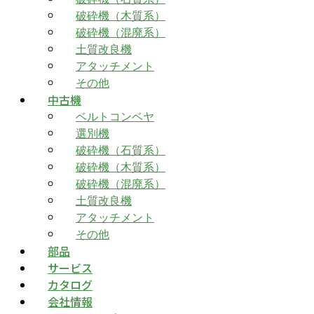
破砕機（木質系）
破砕機（混廃系）
土質改良機
アタッチメント
その他
中古機
ベルトコンベヤ
選別機
破砕機（石質系）
破砕機（木質系）
破砕機（混廃系）
土質改良機
アタッチメント
その他
部品
サービス
カタログ
会社情報