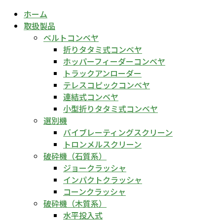
ホーム
取扱製品
ベルトコンベヤ
折りタタミ式コンベヤ
ホッパーフィーダーコンベヤ
トラックアンローダー
テレスコピックコンベヤ
連結式コンベヤ
小型折りタタミ式コンベヤ
選別機
バイブレーティングスクリーン
トロンメルスクリーン
破砕機（石質系）
ジョークラッシャ
インパクトクラッシャ
コーンクラッシャ
破砕機（木質系）
水平投入式