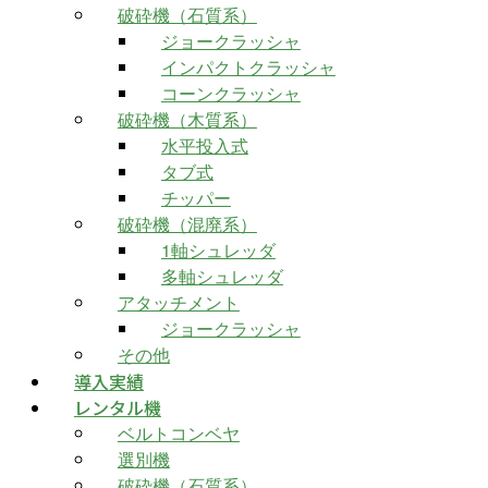
破砕機（石質系）
ジョークラッシャ
インパクトクラッシャ
コーンクラッシャ
破砕機（木質系）
水平投入式
タブ式
チッパー
破砕機（混廃系）
1軸シュレッダ
多軸シュレッダ
アタッチメント
ジョークラッシャ
その他
導入実績
レンタル機
ベルトコンベヤ
選別機
破砕機（石質系）