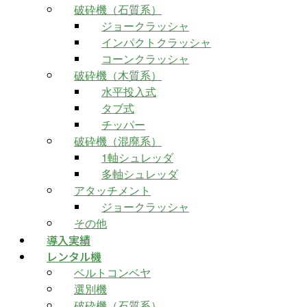
破砕機（石質系）
ジョークラッシャ
インパクトクラッシャ
コーンクラッシャ
破砕機（木質系）
水平投入式
タブ式
チッパー
破砕機（混廃系）
1軸シュレッダ
多軸シュレッダ
アタッチメント
ジョークラッシャ
その他
導入実績
レンタル機
ベルトコンベヤ
選別機
破砕機（石質系）