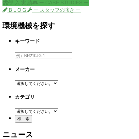
導 入 実 績
ー CASE STUDIES ー
B L O G
ー スタッフの呟き ー
環境機械を探す
キーワード
メーカー
カテゴリ
ニュース