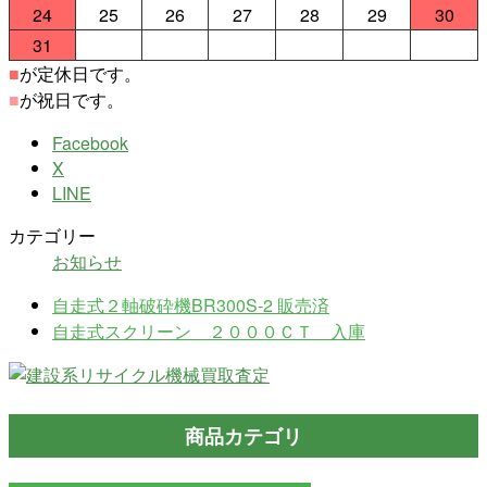
24
25
26
27
28
29
30
31
■
が定休日です。
■
が祝日です。
Facebook
X
LINE
カテゴリー
お知らせ
自走式２軸破砕機BR300S-2 販売済
自走式スクリーン ２０００ＣＴ 入庫
商品カテゴリ