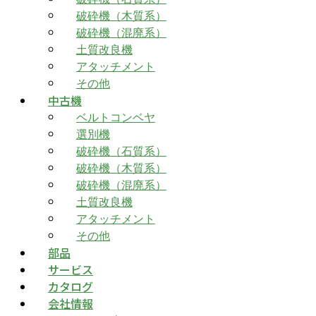
破砕機（木質系）
破砕機（混廃系）
土質改良機
アタッチメント
その他
中古機
ベルトコンベヤ
選別機
破砕機（石質系）
破砕機（木質系）
破砕機（混廃系）
土質改良機
アタッチメント
その他
部品
サービス
カタログ
会社情報