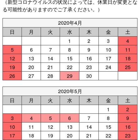
（新型コロナウイルスの状況によっては、休業日が変更とな
る可能性がありますのでご了承ください。）
2020年4月
日
月
火
水
木
金
土
1
2
3
4
5
6
7
8
9
10
11
12
13
14
15
16
17
18
19
20
21
22
23
24
25
26
27
28
29
30
2020年5月
日
月
火
水
木
金
土
1
2
3
4
5
6
7
8
9
10
11
12
13
14
15
16
17
18
19
20
21
22
23