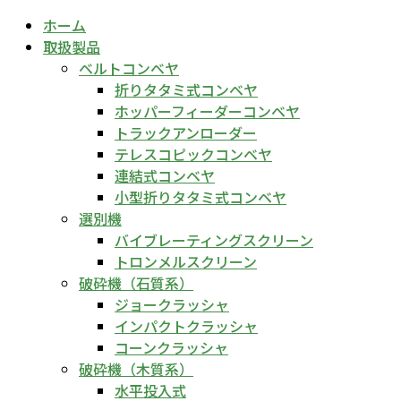
ホーム
取扱製品
ベルトコンベヤ
折りタタミ式コンベヤ
ホッパーフィーダーコンベヤ
トラックアンローダー
テレスコピックコンベヤ
連結式コンベヤ
小型折りタタミ式コンベヤ
選別機
バイブレーティングスクリーン
トロンメルスクリーン
破砕機（石質系）
ジョークラッシャ
インパクトクラッシャ
コーンクラッシャ
破砕機（木質系）
水平投入式