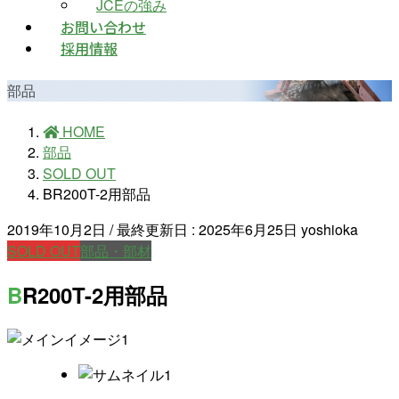
JCEの強み
お問い合わせ
採用情報
部品
HOME
部品
SOLD OUT
BR200T-2用部品
2019年10月2日
/ 最終更新日 :
2025年6月25日
yoshioka
SOLD OUT
部品・部材
BR200T-2用部品