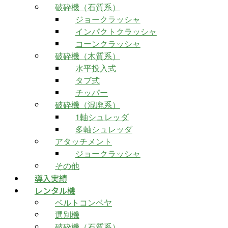
破砕機（石質系）
ジョークラッシャ
インパクトクラッシャ
コーンクラッシャ
破砕機（木質系）
水平投入式
タブ式
チッパー
破砕機（混廃系）
1軸シュレッダ
多軸シュレッダ
アタッチメント
ジョークラッシャ
その他
導入実績
レンタル機
ベルトコンベヤ
選別機
破砕機（石質系）