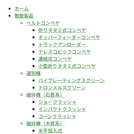
ホーム
取扱製品
ベルトコンベヤ
折りタタミ式コンベヤ
ホッパーフィーダーコンベヤ
トラックアンローダー
テレスコピックコンベヤ
連結式コンベヤ
小型折りタタミ式コンベヤ
選別機
バイブレーティングスクリーン
トロンメルスクリーン
破砕機（石質系）
ジョークラッシャ
インパクトクラッシャ
コーンクラッシャ
破砕機（木質系）
水平投入式