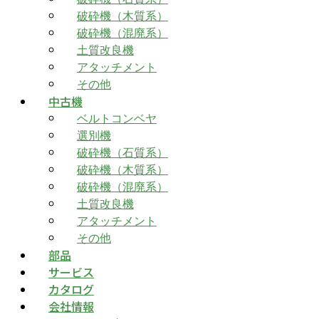
破砕機（木質系）
破砕機（混廃系）
土質改良機
アタッチメント
その他
中古機
ベルトコンベヤ
選別機
破砕機（石質系）
破砕機（木質系）
破砕機（混廃系）
土質改良機
アタッチメント
その他
部品
サービス
カタログ
会社情報