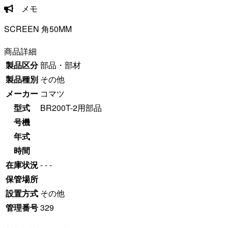
メモ
SCREEN 角50MM
商品詳細
製品区分
部品・部材
製品種別
その他
メーカー
コマツ
型式
BR200T-2用部品
号機
年式
時間
在庫状況
- - -
保管場所
設置方式
その他
管理番号
329