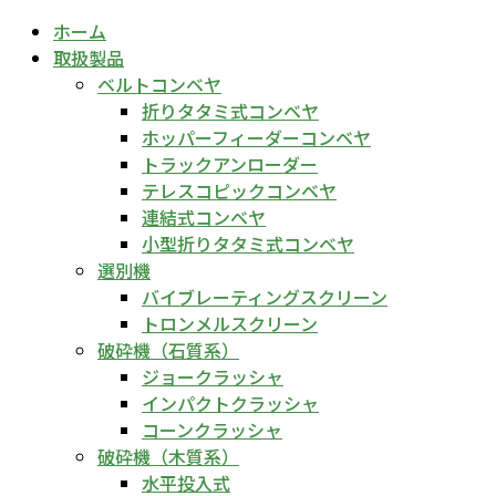
ホーム
取扱製品
ベルトコンベヤ
折りタタミ式コンベヤ
ホッパーフィーダーコンベヤ
トラックアンローダー
テレスコピックコンベヤ
連結式コンベヤ
小型折りタタミ式コンベヤ
選別機
バイブレーティングスクリーン
トロンメルスクリーン
破砕機（石質系）
ジョークラッシャ
インパクトクラッシャ
コーンクラッシャ
破砕機（木質系）
水平投入式