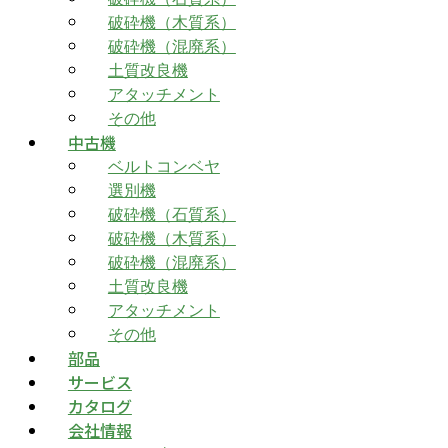
破砕機（木質系）
破砕機（混廃系）
土質改良機
アタッチメント
その他
中古機
ベルトコンベヤ
選別機
破砕機（石質系）
破砕機（木質系）
破砕機（混廃系）
土質改良機
アタッチメント
その他
部品
サービス
カタログ
会社情報