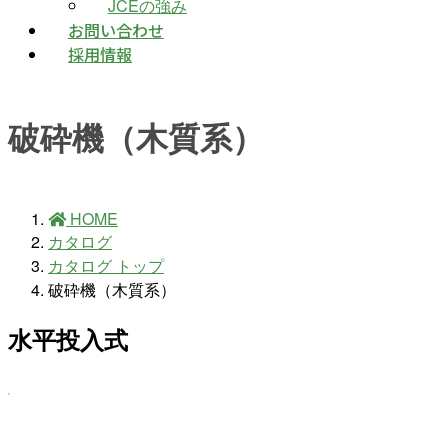
JCEの強み
お問い合わせ
採用情報
破砕機（木質系）
HOME
カタログ
カタログ トップ
破砕機（木質系）
水平投入式