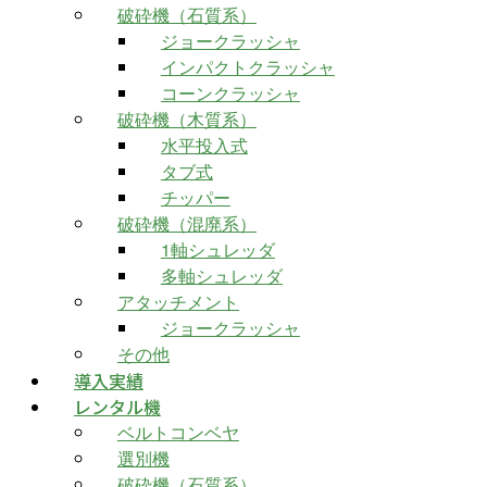
破砕機（石質系）
ジョークラッシャ
インパクトクラッシャ
コーンクラッシャ
破砕機（木質系）
水平投入式
タブ式
チッパー
破砕機（混廃系）
1軸シュレッダ
多軸シュレッダ
アタッチメント
ジョークラッシャ
その他
導入実績
レンタル機
ベルトコンベヤ
選別機
破砕機（石質系）