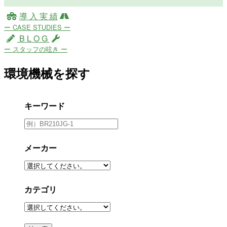
導 入 実 績
ー CASE STUDIES ー
B L O G
ー スタッフの呟き ー
環境機械を探す
キーワード
メーカー
カテゴリ